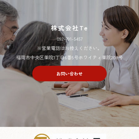
株式会社Te
092-791-5457
※営業電話はお控えください。
福岡市中央区薬院1丁目6番5号ホワイティ薬院208号
お問い合わせ